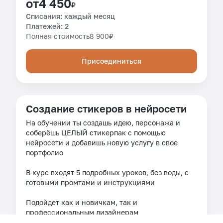
от
4 450
₽
Списания: каждый месяц
Платежей: 2
Полная стоимость
8 900
₽
Присоединиться
Создание стикеров в нейросети
На обучении ты создашь идею, персонажа и
соберёшь ЦЕЛЫЙ стикерпак с помощью
нейросети и добавишь новую услугу в свое
портфолио
В курс входят 5 подробных уроков, без воды, с
готовыми промтами и инструкциями
Подойдет как и новичкам, так и
профессиональным дизайнерам