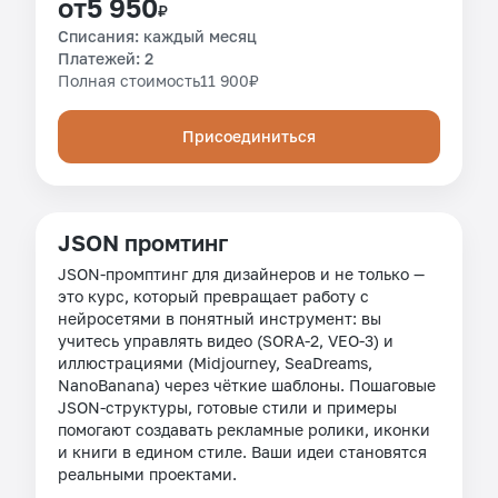
от
5 950
₽
Списания: каждый месяц
Платежей: 2
Полная стоимость
11 900
₽
Присоединиться
JSON промтинг
JSON-промптинг для дизайнеров и не только —
это курс, который превращает работу с
нейросетями в понятный инструмент: вы
учитесь управлять видео (SORA-2, VEO-3) и
иллюстрациями (Midjourney, SeaDreams,
NanoBanana) через чёткие шаблоны. Пошаговые
JSON-структуры, готовые стили и примеры
помогают создавать рекламные ролики, иконки
и книги в едином стиле. Ваши идеи становятся
реальными проектами.